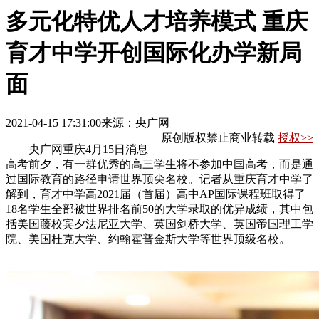
多元化特优人才培养模式 重庆
育才中学开创国际化办学新局
面
2021-04-15 17:31:00
来源：央广网
原创版权禁止商业转载
授权>>
央广网重庆4月15日消息
高考前夕，有一群优秀的高三学生将不参加中国高考，而是通
过国际教育的路径申请世界顶尖名校。记者从重庆育才中学了
解到，育才中学高2021届（首届）高中AP国际课程班取得了
18名学生全部被世界排名前50的大学录取的优异成绩，其中包
括美国藤校宾夕法尼亚大学、英国剑桥大学、英国帝国理工学
院、美国杜克大学、约翰霍普金斯大学等世界顶级名校。