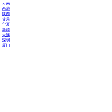
云南
西藏
陕西
甘肃
宁夏
新疆
大连
深圳
厦门