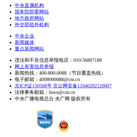
中央直属机构
国务院部委网站
地方政府网站
外交部驻外机构
中央企业
新闻媒体
重点新闻网站
违法和不良信息举报电话：010-56807188
网上有害信息举报
新闻热线：400-800-0088（节目覆盖热线）
电子邮箱：4008000088@cnr.cn
京ICP证150508号
京公网安备11040202120007
法律事务邮箱：fawu@cnr.cn
中央广播电视总台 央广网 版权所有