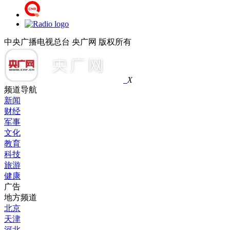
中央广播电视总台 央广网 版权所有
X
频道导航
新闻
财经
军事
文化
教育
科技
旅游
健康
广告
地方频道
北京
天津
河北