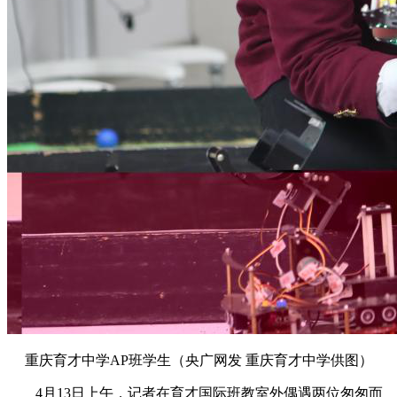
重庆育才中学AP班学生（央广网发 重庆育才中学供图）
4月13日
上午，记者在育才国际班教室外偶遇两位匆匆而