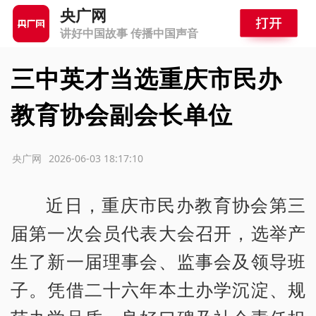
央广网
讲好中国故事 传播中国声音
三中英才当选重庆市民办
教育协会副会长单位
源：央广网
2026-06-03 18:17:10
近日，重庆市民办教育协会第三
届第一次会员代表大会召开，选举产
生了新一届理事会、监事会及领导班
子。凭借二十六年本土办学沉淀、规