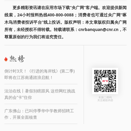
更多精彩资讯请在应用市场下载“央广网”客户端。欢迎提供新闻
线索，24小时报料热线400-800-0088；消费者也可通过央广网“啄
木鸟消费者投诉平台”线上投诉。版权声明：本文章版权归属央广网
所有，未经授权不得转载。转载请联系：cnrbanquan@cnr.cn，不
尊重原创的行为我们将追究责任。
倒计时3天！《行进的海岸线》(第二季)
即将在江苏南通踏浪启航！
法治在线丨暑假别瞎跟风 这些网红挑战
真的会“卡”住你
长按二维码
关注精彩内容
广东佛山：已叫停季华中学教师招聘工
作，开展全面核查