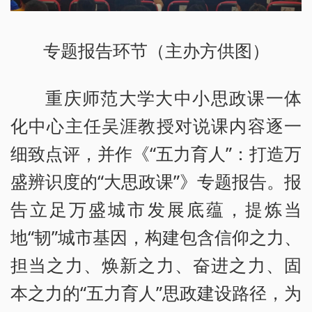
专题报告环节（主办方供图）
重庆师范大学大中小思政课一体
化中心主任吴涯教授对说课内容逐一
细致点评，并作《“五力育人”：打造万
盛辨识度的“大思政课”》专题报告。报
告立足万盛城市发展底蕴，提炼当
地“韧”城市基因，构建包含信仰之力、
担当之力、焕新之力、奋进之力、固
本之力的“五力育人”思政建设路径，为