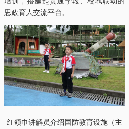
培训，搭建起贯通学段、校地联动的
思政育人交流平台。
红领巾讲解员介绍国防教育设施（主