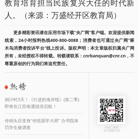
教育培育担当民族复兴大任的时代新
人。（来源：万盛经开区教育局）
更多精彩资讯请在应用市场下载“央广网”客户端。欢迎提供新闻
线索，24小时报料热线400-800-0088；消费者也可通过央广网“啄
木鸟消费者投诉平台”线上投诉。版权声明：本文章版权归属央广网
所有，未经授权不得转载。转载请联系：cnrbanquan@cnr.cn，不
尊重原创的行为我们将追究责任。
倒计时3天！《行进的海岸线》(第二季)
即将在江苏南通踏浪启航！
传销头目变身“传统国学大师” 办书院体
罚学生被调查
长按二维码
关注精彩内容