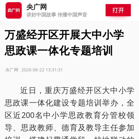
央广网
讲好中国故事 传播中国声音
万盛经开区开展大中小学
思政课一体化专题培训
源：央广网
2026-06-22 13:31:31
近日，重庆万盛经开区大中小学
思政课一体化建设专题培训举办，全
区近200名中小学思政教育分管校领
导、思政教师、德育及教导主任参加