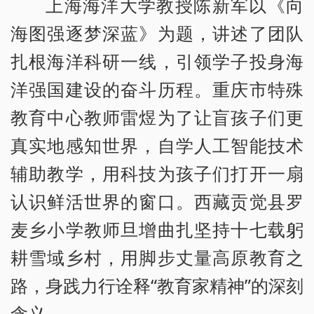
上海海洋大学教授陈新军以《向
海图强逐梦深蓝》为题，讲述了团队
扎根海洋科研一线，引领学子投身海
洋强国建设的奋斗历程。重庆市特殊
教育中心教师雷煜为了让盲孩子们更
真实地感知世界，自学人工智能技术
辅助教学，用科技为孩子们打开一扇
认识鲜活世界的窗口。西藏贡觉县罗
麦乡小学教师旦增曲扎坚持十七载躬
耕雪域乡村，用脚步丈量高原教育之
路，身践力行诠释“教育家精神”的深刻
含义。