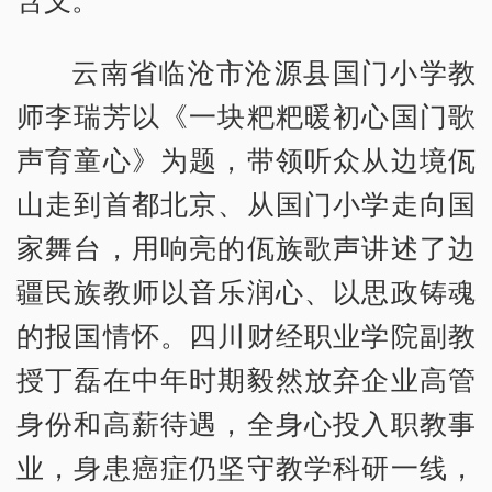
云南省临沧市沧源县国门小学教
师李瑞芳以《一块粑粑暖初心国门歌
声育童心》为题，带领听众从边境佤
山走到首都北京、从国门小学走向国
家舞台，用响亮的佤族歌声讲述了边
疆民族教师以音乐润心、以思政铸魂
的报国情怀。四川财经职业学院副教
授丁磊在中年时期毅然放弃企业高管
身份和高薪待遇，全身心投入职教事
业，身患癌症仍坚守教学科研一线，