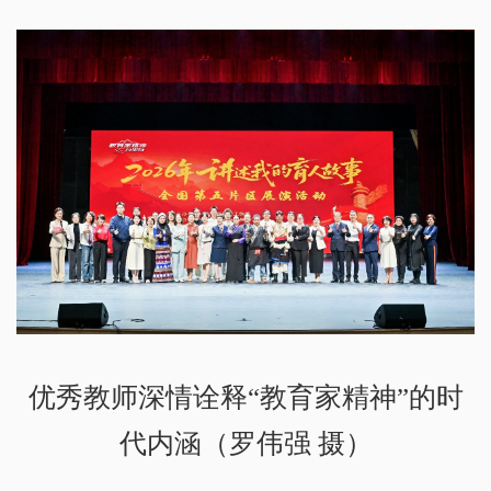
优秀教师深情诠释“教育家精神”的时
代内涵（罗伟强 摄）