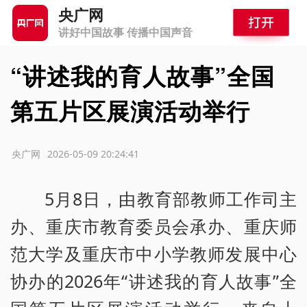
央广网
讲好中国故事 传播中国声音
“讲述我的育人故事”全国
第五片区展演活动举行
源：央广网
2026-05-09 20:24:41
5月8日，由教育部教师工作司主
办、重庆市教育委员会承办、重庆师
范大学及重庆市中小学教师发展中心
协办的2026年“讲述我的育人故事”全