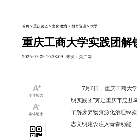
首页
>
重庆频道
>
文化·教育
>
教育资讯
>
大学
重庆工商大学实践团解
2026-07-09 10:38:09
来源：央广网
7月6日，重庆工商大
明实践团”奔赴重庆市忠县
了解废弃物资源化治理经验
态文明建设注入青春动能、