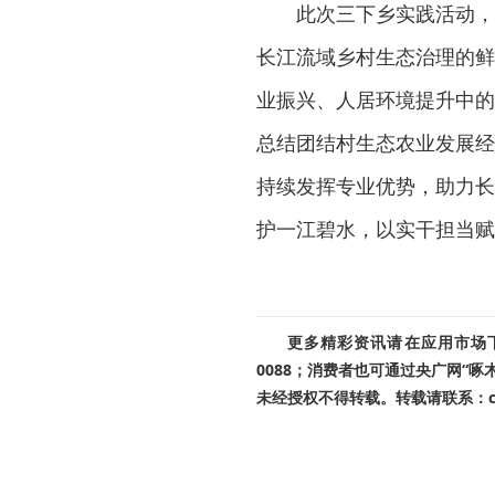
此次三下乡实践活动，
长江流域乡村生态治理的鲜
业振兴、人居环境提升中的
总结团结村生态农业发展经
持续发挥专业优势，助力长
护一江碧水，以实干担当赋
更多精彩资讯请在应用市场下载
0088；消费者也可通过央广网“
未经授权不得转载。转载请联系：cnr