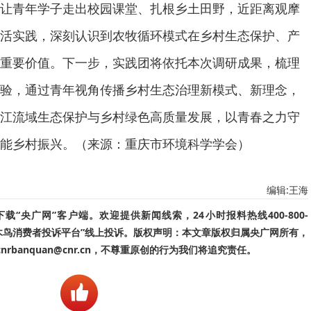
让青年学子走出校园课堂、扎根乡土田野，近距离观摩
活实践，深刻认识到农牧循环模式在乡村生态保护、产
重要价值。下一步，实践团将依托本次调研成果，梳理
验，通过青年视角传播乡村生态治理新模式、新理念，
江流域生态保护与乡村绿色高质量发展，以青春之力守
能乡村振兴。（来源：重庆市环境科学学会）
编辑:王海
“央广网”客户端。欢迎提供新闻线索，24小时报料热线400-800-
啄木鸟消费者投诉平台”线上投诉。版权声明：本文章版权归属央广网所有，
banquan@cnr.cn，不尊重原创的行为我们将追究责任。