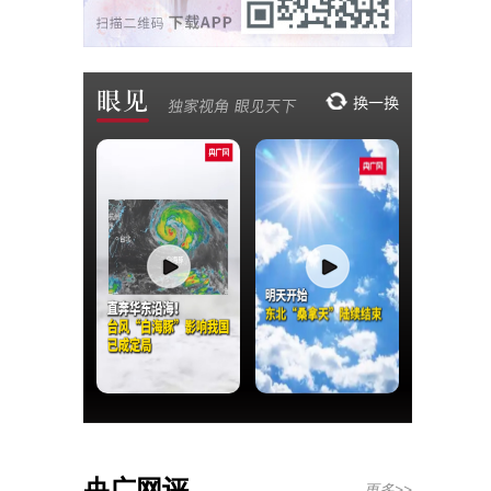
央广网评
更多>>