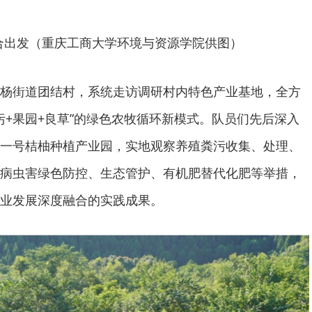
合出发（重庆工商大学环境与资源学院供图）
杨街道团结村，系统走访调研村内特色产业基地，全方
污+果园+良草”的绿色农牧循环新模式。队员们先后深入
一号桔柚种植产业园，实地观察养殖粪污收集、处理、
病虫害绿色防控、生态管护、有机肥替代化肥等举措，
业发展深度融合的实践成果。