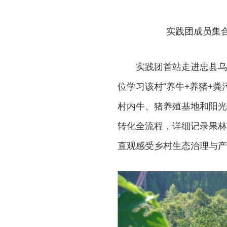
实践团成员集
实践团首站走进忠县乌
位学习该村“养牛+养猪+粪
村内牛、猪养殖基地和阳光
转化全流程，详细记录果林
直观感受乡村生态治理与产