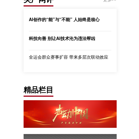
AI创作的“能”与“不能” 人始终是核心
科技向善 别让AI技术沦为违法帮凶
全运会群众赛事扩容 带来多层次联动效应
精品栏目