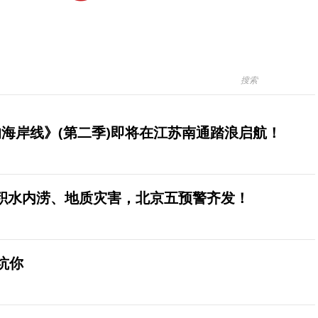
海岸线》(第二季)即将在江苏南通踏浪启航！
积水内涝、地质灾害，北京五预警齐发！
坑你