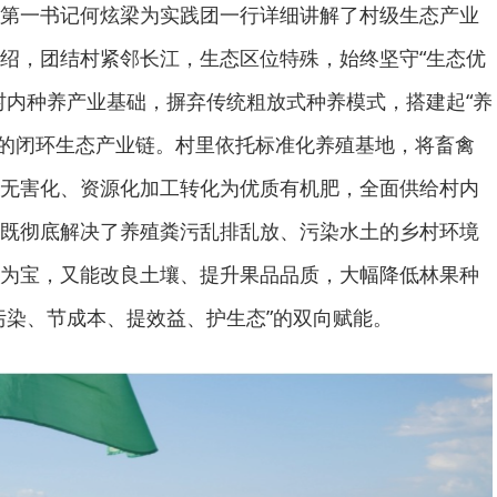
第一书记何炫梁为实践团一行详细讲解了村级生态产业
绍，团结村紧邻长江，生态区位特殊，始终坚守“生态优
村内种养产业基础，摒弃传统粗放式种养模式，搭建起“养
草”的闭环生态产业链。村里依托标准化养殖基地，将畜禽
无害化、资源化加工转化为优质有机肥，全面供给村内
既彻底解决了养殖粪污乱排乱放、污染水土的乡村环境
为宝，又能改良土壤、提升果品品质，大幅降低林果种
污染、节成本、提效益、护生态”的双向赋能。