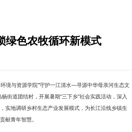
锁绿色农牧循环新模式
学环境与资源学院“守护一江清水—寻源中华母亲河生态文
乌杨街道团结村，开展暑期“三下乡”社会实践活动，深入
，实地调研乡村生态产业发展模式，为长江沿线乡镇生
贡献青年智慧。