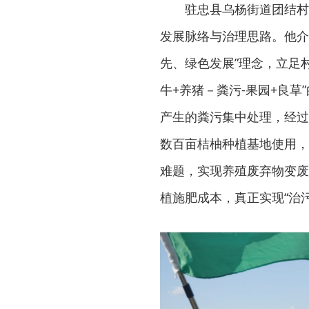
驻忠县乌杨街道团结村
发展脉络与治理思路。他介
先、绿色发展”理念，立足
牛+养猪－粪污-果园+良
产生的粪污集中处理，经过
数百亩桔柚种植基地使用，
难题，实现养殖废弃物变废
植施肥成本，真正实现“治