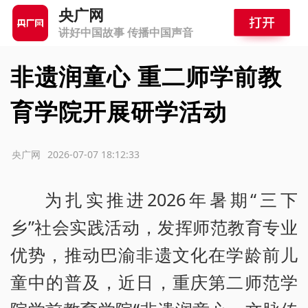
央广网
讲好中国故事 传播中国声音
非遗润童心 重二师学前教
育学院开展研学活动
源：央广网
2026-07-07 18:12:33
为扎实推进2026年暑期“三下
乡”社会实践活动，发挥师范教育专业
优势，推动巴渝非遗文化在学龄前儿
童中的普及，近日，重庆第二师范学