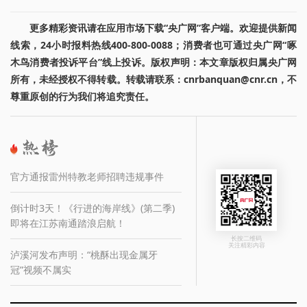
更多精彩资讯请在应用市场下载“央广网”客户端。欢迎提供新闻
线索，24小时报料热线400-800-0088；消费者也可通过央广网“啄
木鸟消费者投诉平台”线上投诉。版权声明：本文章版权归属央广网
所有，未经授权不得转载。转载请联系：cnrbanquan@cnr.cn，不
尊重原创的行为我们将追究责任。
官方通报雷州特教老师招聘违规事件
倒计时3天！《行进的海岸线》(第二季)
即将在江苏南通踏浪启航！
长按二维码
关注精彩内容
泸溪河发布声明：“桃酥出现金属牙
冠”视频不属实