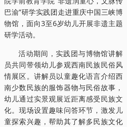
院学前教育学院“非遗润童心，文脉传
巴渝”研学实践团走进重庆中国三峡博
物馆，面向3至6岁幼儿开展非遗主题
研学活动。
活动期间，实践团与博物馆讲解
员共同带领幼儿参观西南民族民俗风
情展区。讲解员以童趣化语言介绍西
南少数民族的服饰器物与民俗故事，
幼儿通过实景观展近距离感受民族文
化。现场设置趣味问答环节，激发儿
童探索兴趣，帮助其了解多民族文化