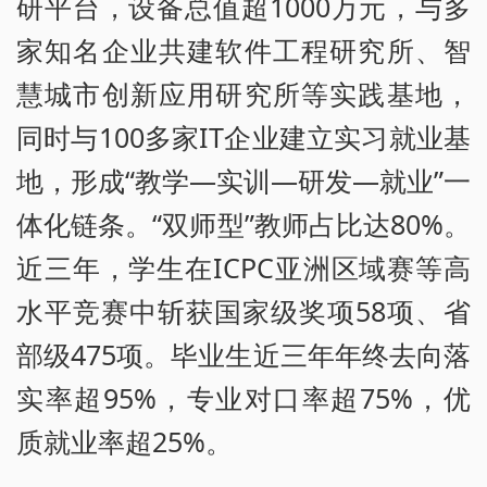
研平台，设备总值超1000万元，与多
家知名企业共建软件工程研究所、智
慧城市创新应用研究所等实践基地，
同时与100多家IT企业建立实习就业基
地，形成“教学—实训—研发—就业”一
体化链条。“双师型”教师占比达80%。
近三年，学生在ICPC亚洲区域赛等高
水平竞赛中斩获国家级奖项58项、省
部级475项。毕业生近三年年终去向落
实率超95%，专业对口率超75%，优
质就业率超25%。