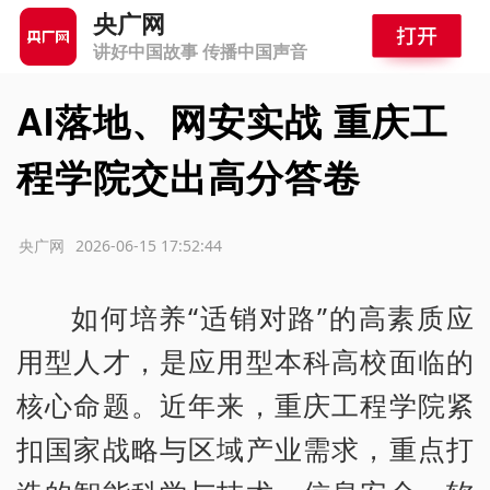
央广网
讲好中国故事 传播中国声音
AI落地、网安实战 重庆工
程学院交出高分答卷
源：央广网
2026-06-15 17:52:44
如何培养“适销对路”的高素质应
用型人才，是应用型本科高校面临的
核心命题。近年来，重庆工程学院紧
扣国家战略与区域产业需求，重点打