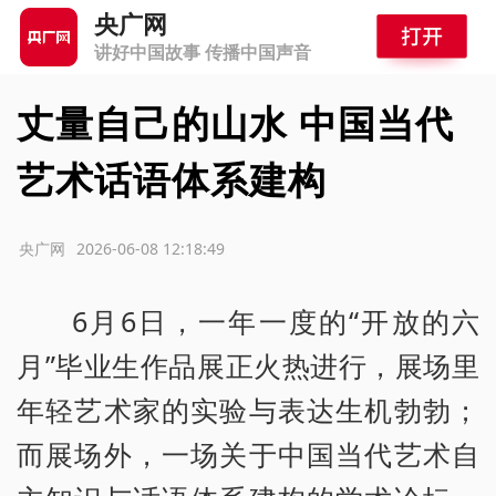
央广网
讲好中国故事 传播中国声音
丈量自己的山水 中国当代
艺术话语体系建构
源：央广网
2026-06-08 12:18:49
6月6日，一年一度的“开放的六
月”毕业生作品展正火热进行，展场里
年轻艺术家的实验与表达生机勃勃；
而展场外，一场关于中国当代艺术自