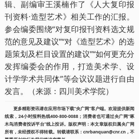
辑、副编审王溪楠作了《人大复印报
刊资料·造型艺术》相关工作的汇报。
参会编委围绕“对复印报刊资料选文规
范的意见及建议”“对《造型艺术》的选
题策划及栏目设置的建议”“如何更充分
发挥编委会的作用，打造美术学、设
计学学术共同体”等会议议题进行自由
发言。（来源：四川美术学院）
更多精彩资讯请在应用市场下载“央广网”客户端。欢迎提供新闻
线索，24小时报料热线400-800-0088；消费者也可通过央广网“啄
木鸟消费者投诉平台”线上投诉。版权声明：本文章版权归属央广网
所有，未经授权不得转载。转载请联系：cnrbanquan@cnr.cn，不