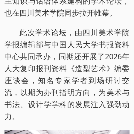
主知识与话语体系建构的学术论坛，
也在四川美术学院同步拉开帷幕。
此次学术论坛，由四川美术学院
学报编辑部与中国人民大学书报资料
中心共同承办，同期还开展了2026年
人大复印报刊资料《造型艺术》编委
座谈会，知名专家学者到场研讨交
流，以期为办刊指明方向，为美术与
书法、设计学学科的发展注入强劲动
力。