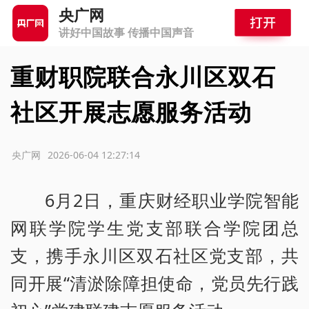
央广网
讲好中国故事 传播中国声音
重财职院联合永川区双石
社区开展志愿服务活动
源：央广网
2026-06-04 12:27:14
6月2日，重庆财经职业学院智能
网联学院学生党支部联合学院团总
支，携手永川区双石社区党支部，共
同开展“清淤除障担使命，党员先行践