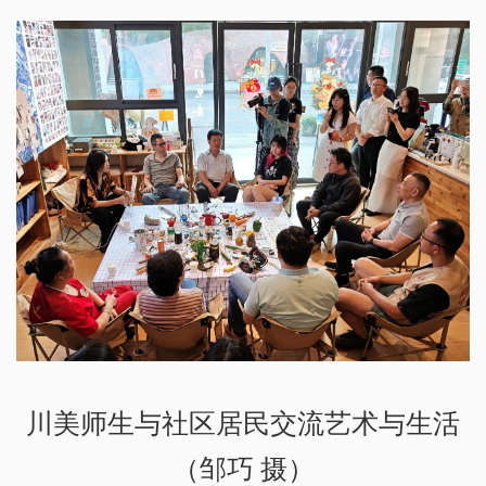
川美师生与社区居民交流艺术与生活
（邹巧 摄）