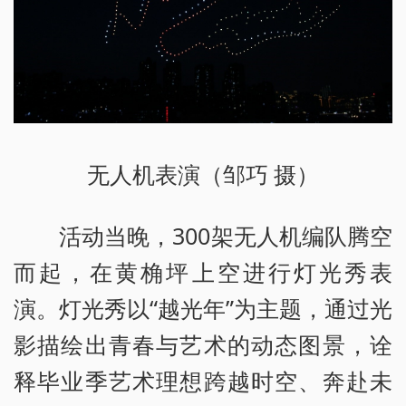
无人机表演（邹巧 摄）
活动当晚，300架无人机编队腾空
而起，在黄桷坪上空进行灯光秀表
演。灯光秀以“越光年”为主题，通过光
影描绘出青春与艺术的动态图景，诠
释毕业季艺术理想跨越时空、奔赴未