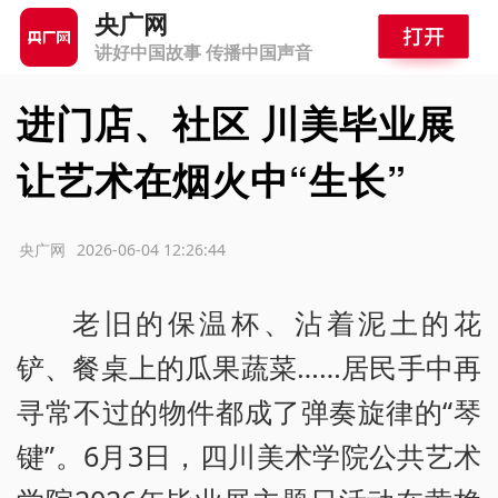
央广网
讲好中国故事 传播中国声音
进门店、社区 川美毕业展
让艺术在烟火中“生长”
源：央广网
2026-06-04 12:26:44
老旧的保温杯、沾着泥土的花
铲、餐桌上的瓜果蔬菜……居民手中再
寻常不过的物件都成了弹奏旋律的“琴
键”。6月3日，四川美术学院公共艺术