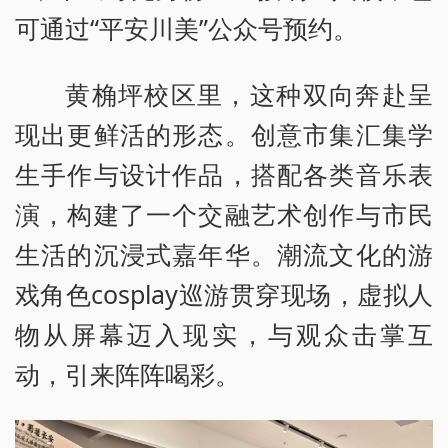
可通过“平安川美”公众号预约。
黄桷坪校区里，这种双向奔赴呈
现出更鲜活的形态。创意市集汇集学
生手作与设计作品，搭配各类音乐表
演，构建了一个交融艺术创作与市民
生活的沉浸式嘉年华。潮流文化的游
戏角色cosplay巡游贯穿现场，虚拟人
物从屏幕迈入现实，与观众击掌互
动，引来阵阵喝彩。