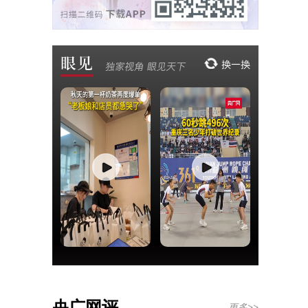
央广网评
更多>>