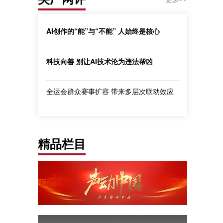
AI创作的“能”与“不能” 人始终是核心
科技向善 别让AI技术沦为违法帮凶
全运会群众赛事扩容 带来多层次联动效应
精品栏目