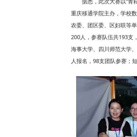
据悉，此次大赛以“青
重庆移通学院主办，学校数
农委、团区委、区妇联等单
200人，参赛队伍共193
海事大学、四川师范大学、
人报名，98支团队参赛；短