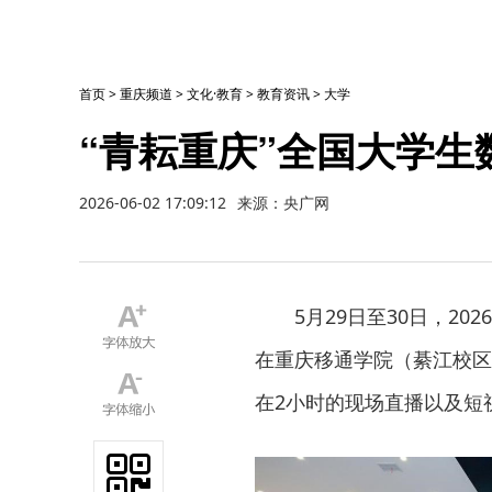
首页
>
重庆频道
>
文化·教育
>
教育资讯
>
大学
“青耘重庆”全国大学
2026-06-02 17:09:12
来源：央广网
5月29日至30日，2
在重庆移通学院（綦江校区
在2小时的现场直播以及短