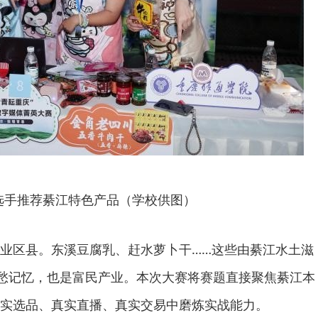
选手推荐綦江特色产品（学校供图）
业区县。东溪豆腐乳、赶水萝卜干……这些由綦江水土滋
乡愁记忆，也是富民产业。本次大赛将赛题直接聚焦綦江本
实选品、真实直播、真实交易中磨炼实战能力。