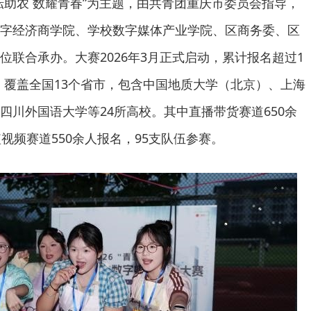
耘助农 数耀青春”为主题，由共青团重庆市委员会指导，
字经济商学院、学校数字媒体产业学院、区商务委、区
位联合承办。大赛2026年3月正式启动，累计报名超过1
支，覆盖全国13个省市，包含中国地质大学（北京）、上海
四川外国语大学等24所高校。其中直播带货赛道650余
视频赛道550余人报名，95支队伍参赛。