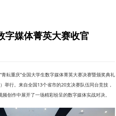
生数字媒体菁英大赛收官
026“青耘重庆”全国大学生数字媒体菁英大赛决赛暨颁奖典礼
）举行。来自全国13个省市的20支决赛队伍同台竞技，
视频创作中展开了一场精彩纷呈的数字媒体实战对决。