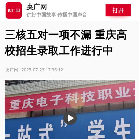
央广网
讲好中国故事 传播中国声音
三核五对一项不漏 重庆高
校招生录取工作进行中
源：央广网
2025-07-23 17:36:12
播
放