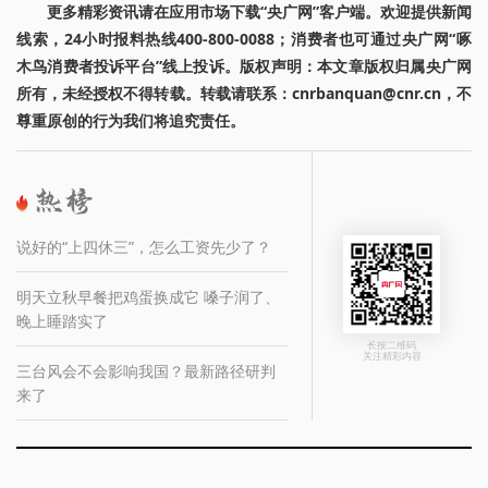
更多精彩资讯请在应用市场下载“央广网”客户端。欢迎提供新闻
线索，24小时报料热线400-800-0088；消费者也可通过央广网“啄
木鸟消费者投诉平台”线上投诉。版权声明：本文章版权归属央广网
所有，未经授权不得转载。转载请联系：cnrbanquan@cnr.cn，不
尊重原创的行为我们将追究责任。
说好的“上四休三”，怎么工资先少了？
明天立秋早餐把鸡蛋换成它 嗓子润了、
晚上睡踏实了
长按二维码
关注精彩内容
三台风会不会影响我国？最新路径研判
来了