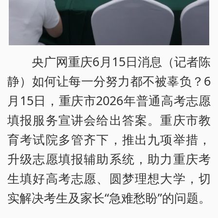
央广网重庆6月15日消息（记者陈
静）如何让每一分努力都不被辜负？6
月15日，重庆市2026年普通高考志愿
填报服务宣讲会给出答案。重庆市教
育考试院多管齐下，推出九项举措，
升级志愿填报辅助系统，助力重庆考
生填好高考志愿、圆梦理想大学，切
实解决考生及家长“急难愁盼”的问题。