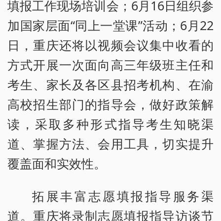
填报工作现场培训会；6月16日组织参
加国家层面“同上一堂课”活动；6月22
日，重庆还将以视频会议集中收看的
方式开展一次面向高三年级班主任和
考生、家长及各区县招考机构、在渝
高校招生部门的指导会，做好政策解
读，采取多种形式指导考生知晓渠
道、掌握方法、会用工具，切实提升
覆盖面和实效性。
拓展丰富志愿填报指导服务渠
道。重庆将录制志愿填报指导访谈节