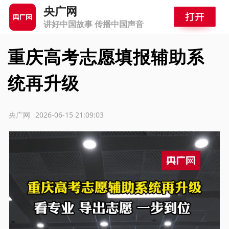
央广网
讲好中国故事 传播中国声音
重庆高考志愿填报辅助系
统再升级
源：央广网
2026-06-15 21:09:03