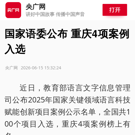
央广网
讲好中国故事 传播中国声音
国家语委公布 重庆4项案例
入选
源：央广网
2026-06-15 15:32:24
近日，教育部语言文字信息管理
司公布2025年国家关键领域语言科技
赋能创新项目案例公示名单，全国共1
00个项目入选，重庆4项案例榜上有