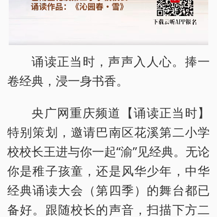
诵读正当时，声声入人心。捧一
卷经典，浸一身书香。
央广网重庆频道【诵读正当时】
特别策划，邀请巴南区花溪第二小学
校校长王进与你一起“渝”见经典。无论
你是稚子孩童，还是风华少年，中华
经典诵读大会（第四季）的舞台都已
备好。跟随校长的声音，扫描下方二