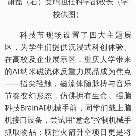
谢磊（右）受聘担任科学副校长（学
校供图）
科技节现场设置了四大主题展
区，为学生们提供沉浸式科创体验。
在高校及企业展示区，重庆大学带来
的AI纳米磁流体反重力展品成为焦点
——指尖轻触，磁流体随脉搏与音乐
节奏变幻形态，仿佛拥有生命。强脑
科技BrainAI机械手前，同学们戴上脑
机接口设备，尝试用“意念”控制机械手
抓取物品；脑控火箭升空项目更是将