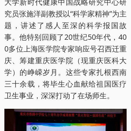
大学新时代健康中国战略研究中心研
究员张施洋副教授以“科学家精神”为主
题，讲述了感人至深的科学报国故
事。他特别回顾了20世纪50年代，40
0多位上海医学院专家响应号召西迁重
庆、筹建重庆医学院（现重庆医科大
学）的峥嵘岁月。这些专家扎根西南
三十余载，将毕生心血献给祖国医疗
卫生事业，深深打动了在场师生。