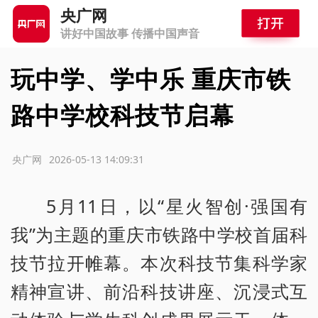
央广网
讲好中国故事 传播中国声音
玩中学、学中乐 重庆市铁
路中学校科技节启幕
源：央广网
2026-05-13 14:09:31
5月11日，以“星火智创·强国有
我”为主题的重庆市铁路中学校首届科
技节拉开帷幕。本次科技节集科学家
精神宣讲、前沿科技讲座、沉浸式互