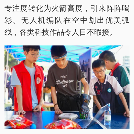
专注度转化为火箭高度，引来阵阵喝
彩。无人机编队在空中划出优美弧
线，各类科技作品令人目不暇接。