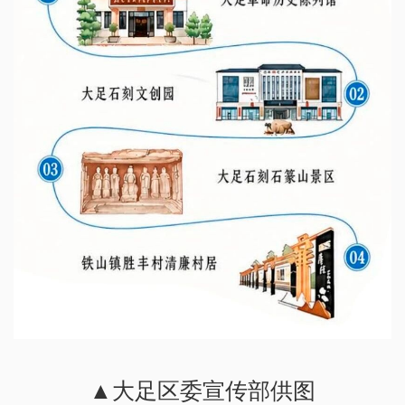
▲大足区委宣传部供图