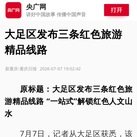
央广网
讲好中国故事 传播中国声音
大足区发布三条红色旅游
精品线路
源：新重庆-重庆日报
2026-07-07 19:02:42
原标题：大足区发布三条红色旅
游精品线路 “一站式”解锁红色人文山
水
7月7日，记者从大足区获悉，该