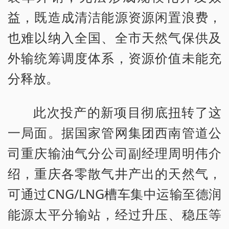
益，既造成清洁能源资源闲置浪费，
也难以纳入全国、全市天然气保供及
外输统筹调度体系，资源价值未能充
分释放。
此次投产的新项目彻底扭转了这
一局面。据国家管网集团西南管道公
司重庆输油气分公司副经理周明伟介
绍，重庆各零散气井产出的天然气，
可通过CNG/LNG槽车集中运输至德润
能源太平分输站，经过升压、稳压等