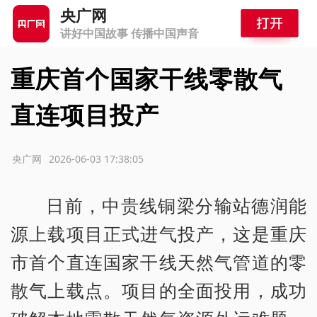
央广网
讲好中国故事 传播中国声音
重庆首个国家干线零散气
直连项目投产
源：央广网
2026-06-03 17:38:05
日前，中贵线铜梁分输站德润能
源上载项目正式进气投产，这是重庆
市首个直连国家干线天然气管道的零
散气上载点。项目的全面投用，成功