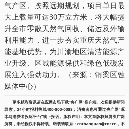
气产区。按照远期规划，项目单日最
大上载量可达30万立方米，将大幅提
升全市零散天然气回收、储运及外输
利用能力，进一步夯实重庆天然气产
能基地优势，为川渝地区清洁能源产
业升级、区域能源保供和绿色低碳发
展注入强劲动力。（来源：铜梁区融
媒体中心）
更多精彩资讯请在应用市场下载“央广网”客户端。欢迎提供新闻
线索，24小时报料热线400-800-0088；消费者也可通过央广网“啄
木鸟消费者投诉平台”线上投诉。版权声明：本文章版权归属央广网
所有，未经授权不得转载。转载请联系：cnrbanquan@cnr.cn，不