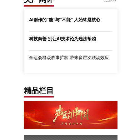
AI创作的“能”与“不能” 人始终是核心
科技向善 别让AI技术沦为违法帮凶
全运会群众赛事扩容 带来多层次联动效应
精品栏目