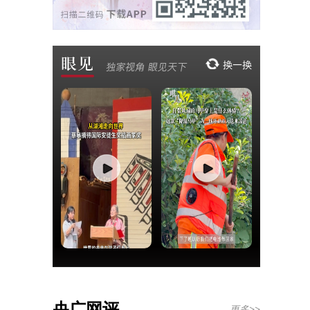
央广网评
更多>>