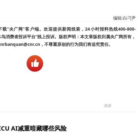
编辑:白刁尹
“央广网”客户端。欢迎提供新闻线索，24小时报料热线400-800-
啄木鸟消费者投诉平台”线上投诉。版权声明：本文章版权归属央广网所有，
banquan@cnr.cn，不尊重原创的行为我们将追究责任。
ICU AI减重暗藏哪些风险