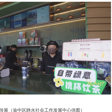
传展（渝中区静水社会工作发展中心供图）