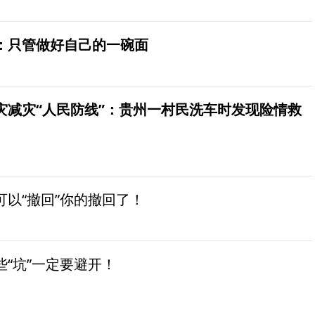
：只管做好自己的一碗面
灾减灾“人民防线”：贵州一村民洗车时发现险情救
以“撤回”你的撤回了！
“坑”一定要避开！