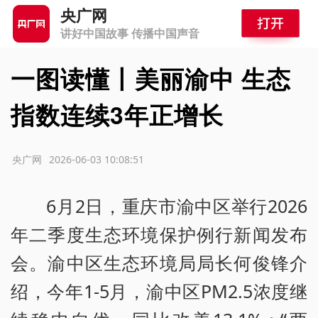
央广网
讲好中国故事 传播中国声音
一图读懂丨美丽渝中 生态
指数连续3年正增长
源：央广网
2026-06-03 10:08:51
6月2日，重庆市渝中区举行2026
年二季度生态环境保护例行新闻发布
会。渝中区生态环境局局长何俊锋介
绍，今年1-5月，渝中区PM2.5浓度继