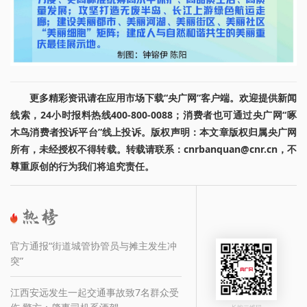
更多精彩资讯请在应用市场下载“央广网”客户端。欢迎提供新闻
线索，24小时报料热线400-800-0088；消费者也可通过央广网“啄
木鸟消费者投诉平台”线上投诉。版权声明：本文章版权归属央广网
所有，未经授权不得转载。转载请联系：cnrbanquan@cnr.cn，不
尊重原创的行为我们将追究责任。
官方通报“街道城管协管员与摊主发生冲
突”
江西安远发生一起交通事故致7名群众受