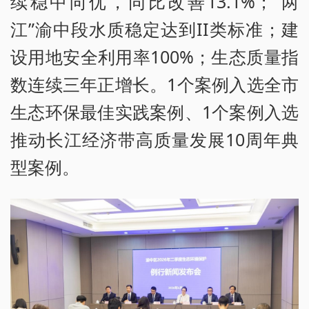
续稳中向优，同比改善13.1%；“两
江”渝中段水质稳定达到II类标准；建
设用地安全利用率100%；生态质量指
数连续三年正增长。1个案例入选全市
生态环保最佳实践案例、1个案例入选
推动长江经济带高质量发展10周年典
型案例。