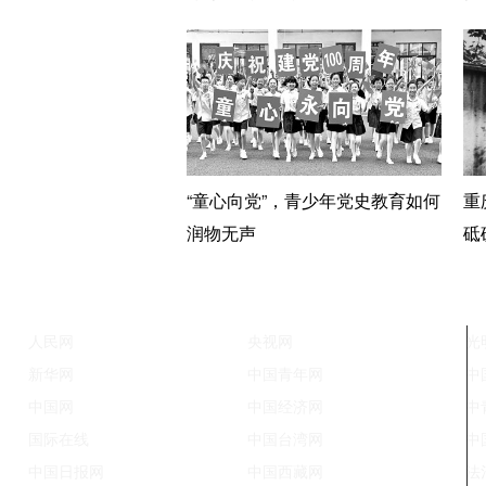
“童心向党”，青少年党史教育如何
重
润物无声
砥
人民网
央视网
光
新华网
中国青年网
中
中国网
中国经济网
中
国际在线
中国台湾网
中
中国日报网
中国西藏网
法