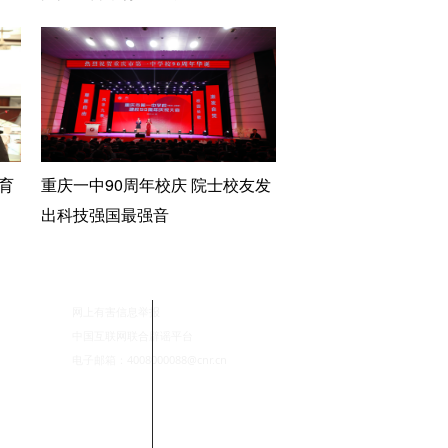
育
重庆一中90周年校庆 院士校友发
出科技强国最强音
网上有害信息举报
中国互联网联合辟谣平台
电子邮箱：4008000088@cnr.cn