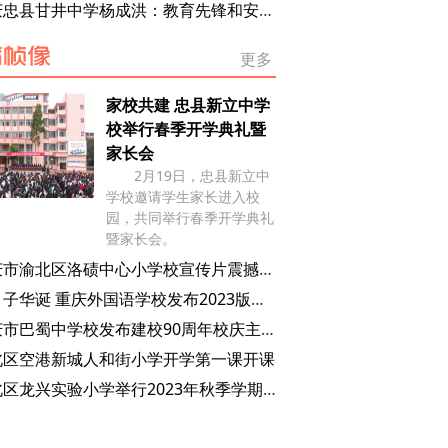
重庆忠县甘井中学杨成洪：教育先锋和安全守护者
更多
家校共建 忠县新立中学
校举行春季开学典礼暨
家长会
2月19日，忠县新立中
学校邀请学生家长进入校
园，共同举行春季开学典礼
暨家长会。
重庆市渝北区洛碛中心小学校宣传片震撼来袭
庆甲子华诞 重庆外国语学校发布2023版校歌MV
重庆市巴蜀中学校发布建校90周年校庆主题曲《再相逢》
北区空港新城人和街小学开学第一课开课
渝北区龙兴实验小学举行2023年秋季学期开学典礼