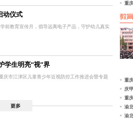
启动仪式
动学前教育宣传月，倡导远离电子产品，守护幼儿真实
护学生明亮“视”界
，重庆市江津区儿童青少年近视防控工作推进会暨专题
渝