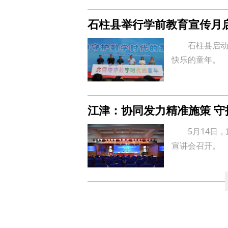
石柱县举行学前教育宣传月
石柱县启
快乐的童年。
江津：协同发力精准施策 守
5月14日
宣讲会召开。