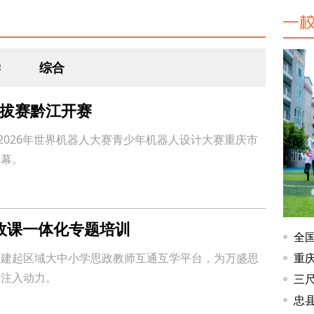
人
学
综合
庆选拔赛黔江开赛
，2026年世界机器人大赛青少年机器人设计大赛重庆市
开幕。
政课一体化专题培训
搭建起区域大中小学思政教师互通互学平台，为万盛思
效注入动力。