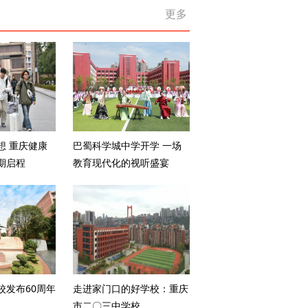
更多
想 重庆健康
巴蜀科学城中学开学 一场
期启程
教育现代化的视听盛宴
校发布60周年
走进家门口的好学校：重庆
市二〇三中学校