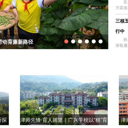
近
方渠道
三核
行中
姓
劳动育廉新路径
第六届
录取通
断探
津师先锋·育人摇篮｜广兴学校以“棋”育
津