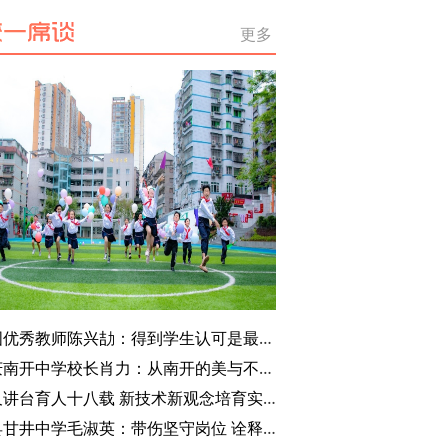
教育绘就成长画卷
更多
全国优秀教师陈兴劼：得到学生认可是最大源动力
重庆南开中学校长肖力：从南开的美与不完美中发现自我
三尺讲台育人十八载 新技术新观念培育实践人才
忠县甘井中学毛淑英：带伤坚守岗位 诠释教育初心