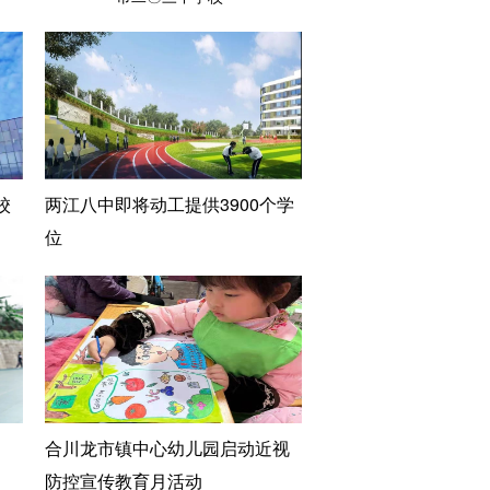
校
两江八中即将动工提供3900个学
位
合川龙市镇中心幼儿园启动近视
防控宣传教育月活动