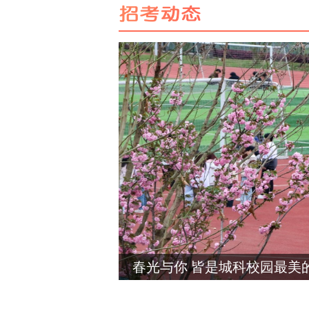
春光与你 皆是城科校园最美