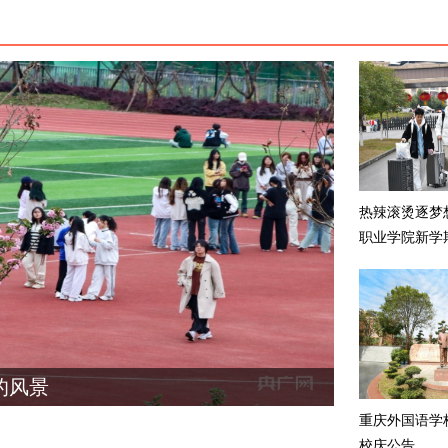
热辣滚烫逐梦
职业学院新学
的风景
重庆外国语学
校庆公告