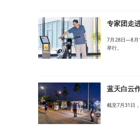
专家团走
7月28日—8
举行。
蓝天白云作
截至7月31日