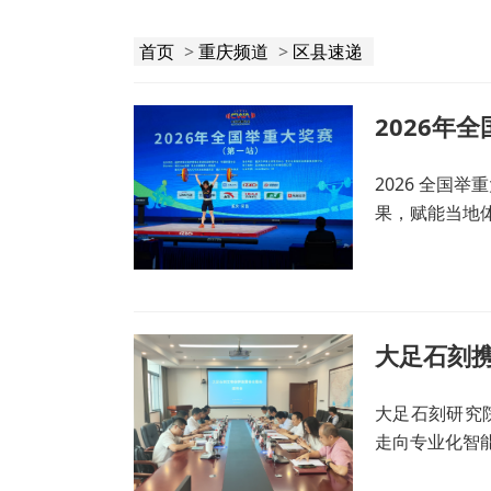
首页
>
重庆频道
>
区县速递
2026年
2026 全国
果，赋能当地
大足石刻
大足石刻研究
走向专业化智