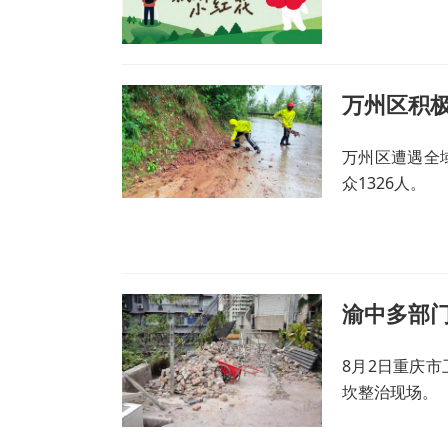
万州区积极
万州区遭遇全
众1326人。
渝中多部门
8月2日重庆
坎整治现场。