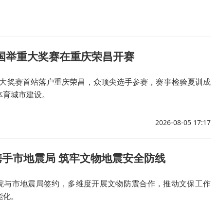
全国举重大奖赛在重庆荣昌开赛
举重大奖赛首站落户重庆荣昌，众顶尖选手参赛，赛事检验夏训成
体育城市建设。
2026-08-05 17:17
携手市地震局 筑牢文物地震安全防线
院与市地震局签约，多维度开展文物防震合作，推动文保工作
能化。