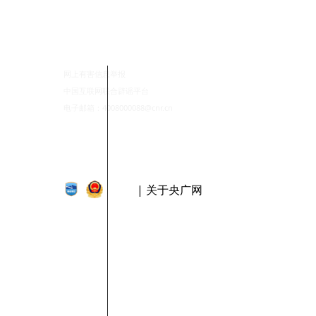
网上有害信息举报
中国互联网联合辟谣平台
电子邮箱：4008000088@cnr.cn
| 关于央广网