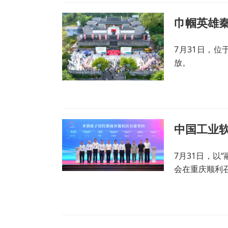
巾帼英雄秦
7月31日，
放。
中国工业
7月31日，以
会在重庆顺利