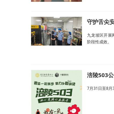
守护舌尖安
九龙坡区开展
阶段性成效。
涪陵503
7月31日至8