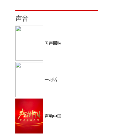
声音
习声回响
一习话
声动中国